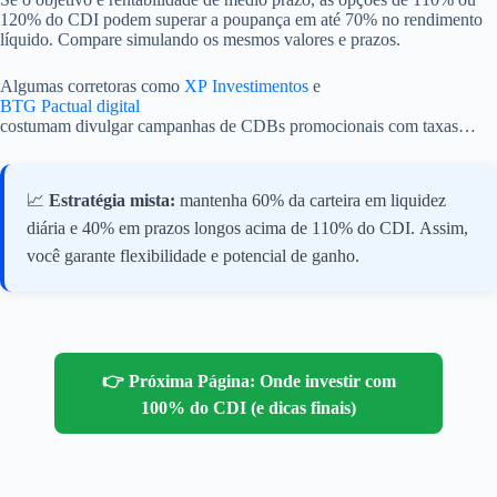
120% do CDI podem superar a poupança em até 70% no rendimento
líquido. Compare simulando os mesmos valores e prazos.
Algumas corretoras como
XP Investimentos
e
BTG Pactual digital
costumam divulgar campanhas de CDBs promocionais com taxas
acima de 125% do CDI para novos aportes — ótimas oportunidades
para investidores atentos.
📈
Estratégia mista:
mantenha 60% da carteira em liquidez
diária e 40% em prazos longos acima de 110% do CDI. Assim,
você garante flexibilidade e potencial de ganho.
👉 Próxima Página: Onde investir com
100% do CDI (e dicas finais)