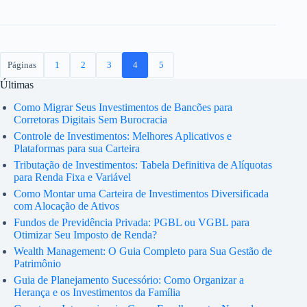
Páginas
1
2
3
4
5
Últimas
Como Migrar Seus Investimentos de Bancões para
Corretoras Digitais Sem Burocracia
Controle de Investimentos: Melhores Aplicativos e
Plataformas para sua Carteira
Tributação de Investimentos: Tabela Definitiva de Alíquotas
para Renda Fixa e Variável
Como Montar uma Carteira de Investimentos Diversificada
com Alocação de Ativos
Fundos de Previdência Privada: PGBL ou VGBL para
Otimizar Seu Imposto de Renda?
Wealth Management: O Guia Completo para Sua Gestão de
Patrimônio
Guia de Planejamento Sucessório: Como Organizar a
Herança e os Investimentos da Família