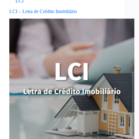
LCI
LCI – Letra de Crédito Imobiliário