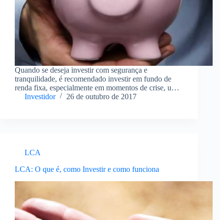
Quando se deseja investir com segurança e
tranquilidade, é recomendado investir em fundo de
renda fixa, especialmente em momentos de crise, uma
vez que ele traz ótimas oportunidades para
Investidor
26 de outubro de 2017
investidores mais conservadores poderem investir sem
riscos e com mais proteção…
LCA
LCA: O que é, como Investir e como funciona