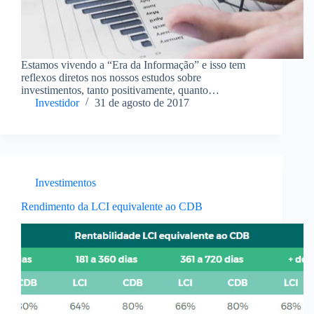
Estamos vivendo a “Era da Informação” e isso tem
reflexos diretos nos nossos estudos sobre
investimentos, tanto positivamente, quanto
negativamente. Quando queremos começar a investir
Investidor
31 de agosto de 2017
encontramos dificuldades, principalmente pelo
excesso dessa informação e pelo tanto de “sopa de
letras” no…
Investimentos
Rendimento da LCI equivalente ao CDB