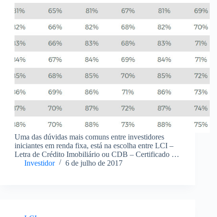
Uma das dúvidas mais comuns entre investidores
iniciantes em renda fixa, está na escolha entre LCI –
Letra de Crédito Imobiliário ou CDB – Certificado de
Depósito Bancário para aplicação de seu dinheiro. Já
Investidor
6 de julho de 2017
que estes dois investimentos são atrelados…