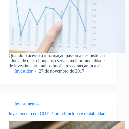
Quando o acesso à informação passou a desmistificar
a ideia de que a Poupança seria a melhor modalidade
de investimento, muitos brasileiros começaram a abrir
os olhos para outras oportunidades. Por outro lado, no
Investidor
27 de novembro de 2017
entanto, o fato de muitas das…
Investimentos
Investimento em COE: Como funciona e rentabilidade