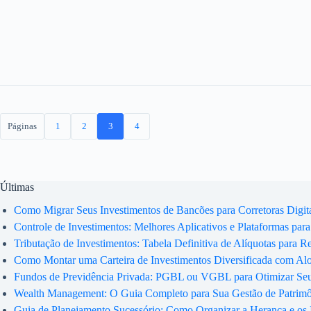
Páginas
1
2
3
4
Últimas
Como Migrar Seus Investimentos de Bancões para Corretoras Digit
Controle de Investimentos: Melhores Aplicativos e Plataformas para
Tributação de Investimentos: Tabela Definitiva de Alíquotas para R
Como Montar uma Carteira de Investimentos Diversificada com Al
Fundos de Previdência Privada: PGBL ou VGBL para Otimizar Se
Wealth Management: O Guia Completo para Sua Gestão de Patrim
Guia de Planejamento Sucessório: Como Organizar a Herança e os 