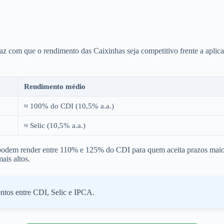
 faz com que o rendimento das Caixinhas seja competitivo frente a aplic
Rendimento médio
≈ 100% do CDI (10,5% a.a.)
≈ Selic (10,5% a.a.)
dem render entre 110% e 125% do CDI para quem aceita prazos maio
is altos.
ntos entre CDI, Selic e IPCA.