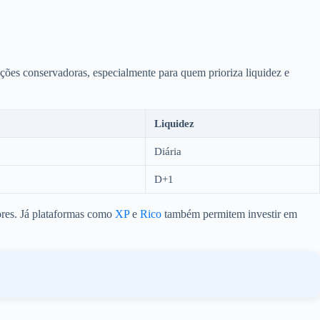
ações conservadoras, especialmente para quem prioriza liquidez e
Liquidez
Diária
D+1
res. Já plataformas como
XP
e
Rico
também permitem investir em