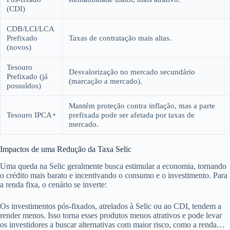
(CDI)
CDB/LCI/LCA
Prefixado
Taxas de contratação mais altas.
(novos)
Tesouro
Desvalorização no mercado secundário
Prefixado (já
(marcação a mercado).
possuídos)
Mantém proteção contra inflação, mas a parte
Tesouro IPCA+
prefixada pode ser afetada por taxas de
mercado.
Impactos de uma Redução da Taxa Selic
Uma queda na Selic geralmente busca estimular a economia, tornando
o crédito mais barato e incentivando o consumo e o investimento. Para
a renda fixa, o cenário se inverte:
Os investimentos pós-fixados, atrelados à Selic ou ao CDI, tendem a
render menos. Isso torna esses produtos menos atrativos e pode levar
os investidores a buscar alternativas com maior risco, como a renda