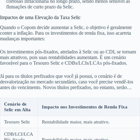
corrosão inflacionária no longo prazo, sendo menos sensível às
flutuações de curto prazo da Selic.
Impactos de uma Elevação da Taxa Selic
Quando o Copom decide aumentar a Selic, o objetivo é geralmente
conter a inflação. Para os investimentos de renda fixa, isso acarreta
mudanças importantes:
Os investimentos pós-fixados, atrelados à Selic ou ao CDI, se tornam
mais atrativos, pois suas rentabilidades aumentam. É um cenário
favorável para o Tesouro Selic e CDBs/LCIs/LCAs pós-fixados.
Já para os títulos prefixados que você já possui, o cenário é de
desvalorização no mercado secundário, caso você precise vendê-los
antes do vencimento. Novos títulos prefixados, no entanto, serão
emitidos com taxas mais elevadas.
Cenário de
Impacto nos Investimentos de Renda Fixa
Selic em Alta
Tesouro Selic
Rentabilidade maior, mais atrativo.
CDB/LCI/LCA
Pós-fixado
Rentabilidade maior, mais atrativo.