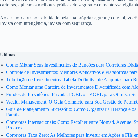
carteiras, aplicar as melhores práticas de segurança e manter-se vigilan
Ao assumir a responsabilidade pela sua própria segurança digital, você
Invista com inteligência, invista com segurança.
Últimas
Como Migrar Seus Investimentos de Bancões para Corretoras Digit
Controle de Investimentos: Melhores Aplicativos e Plataformas para
Tributação de Investimentos: Tabela Definitiva de Alíquotas para R
Como Montar uma Carteira de Investimentos Diversificada com Al
Fundos de Previdência Privada: PGBL ou VGBL para Otimizar Se
Wealth Management: O Guia Completo para Sua Gestão de Patrim
Guia de Planejamento Sucessório: Como Organizar a Herança e os 
Família
Corretoras Internacionais: Como Escolher entre Nomad, Avenue, Sta
Brokers
Corretoras Taxa Zero: As Melhores para Investir em Ações e FIIs 