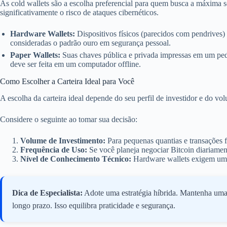
As cold wallets são a escolha preferencial para quem busca a máxima s
significativamente o risco de ataques cibernéticos.
Hardware Wallets:
Dispositivos físicos (parecidos com pendrives) 
consideradas o padrão ouro em segurança pessoal.
Paper Wallets:
Suas chaves pública e privada impressas em um peda
deve ser feita em um computador offline.
Como Escolher a Carteira Ideal para Você
A escolha da carteira ideal depende do seu perfil de investidor e do v
Considere o seguinte ao tomar sua decisão:
Volume de Investimento:
Para pequenas quantias e transações f
Frequência de Uso:
Se você planeja negociar Bitcoin diariament
Nível de Conhecimento Técnico:
Hardware wallets exigem um p
Dica de Especialista:
Adote uma estratégia híbrida. Mantenha uma 
longo prazo. Isso equilibra praticidade e segurança.