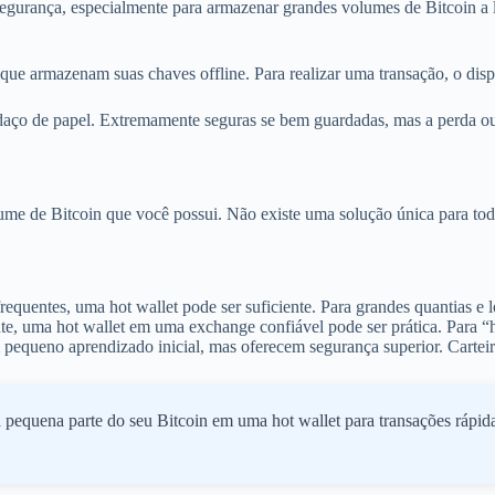
egurança, especialmente para armazenar grandes volumes de Bitcoin a l
que armazenam suas chaves offline. Para realizar uma transação, o disp
ço de papel. Extremamente seguras se bem guardadas, mas a perda ou da
olume de Bitcoin que você possui. Não existe uma solução única para tod
requentes, uma hot wallet pode ser suficiente. Para grandes quantias e 
e, uma hot wallet em uma exchange confiável pode ser prática. Para “ho
equeno aprendizado inicial, mas oferecem segurança superior. Carteira
pequena parte do seu Bitcoin em uma hot wallet para transações rápid