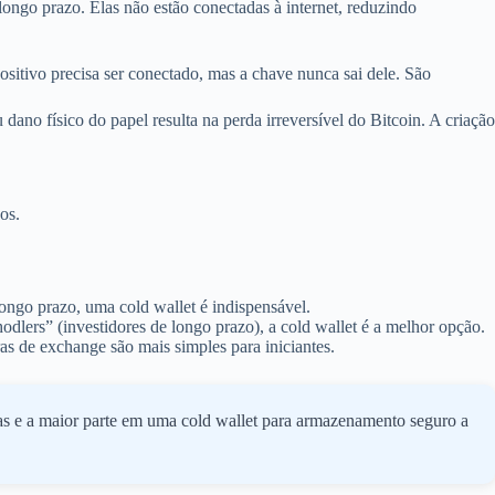
ongo prazo. Elas não estão conectadas à internet, reduzindo
ositivo precisa ser conectado, mas a chave nunca sai dele. São
no físico do papel resulta na perda irreversível do Bitcoin. A criação
os.
longo prazo, uma cold wallet é indispensável.
dlers” (investidores de longo prazo), a cold wallet é a melhor opção.
s de exchange são mais simples para iniciantes.
as e a maior parte em uma cold wallet para armazenamento seguro a