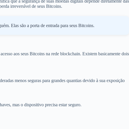
gnifica que a segurança de suas moedas digitais depende diretamente das
rda irreversível de seus Bitcoins.
ém. Elas são a porta de entrada para seus Bitcoins.
o acesso aos seus Bitcoins na rede blockchain. Existem basicamente dois
sideradas menos seguras para grandes quantias devido à sua exposição
ves, mas o dispositivo precisa estar seguro.