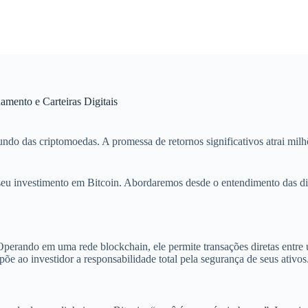
mento e Carteiras Digitais
undo das criptomoedas. A promessa de retornos significativos atrai mil
seu investimento em Bitcoin. Abordaremos desde o entendimento das dife
Operando em uma rede blockchain, ele permite transações diretas entre
e ao investidor a responsabilidade total pela segurança de seus ativos