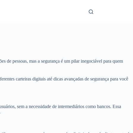
hões de pessoas, mas a segurança é um pilar inegociável para quem
rentes carteiras digitais até dicas avançadas de segurança para você
 usuários, sem a necessidade de intermediários como bancos. Essa
.