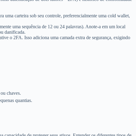
ra uma carteira sob seu controle, preferencialmente uma cold wallet,
almente uma sequência de 12 ou 24 palavras). Anote-a em um local
ou danificada.
, ative o 2FA. Isso adiciona uma camada extra de segurança, exigindo
 ou chaves.
quenas quantias.
 capacidade de proteger seus ativos. Entender os diferentes tipos de