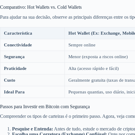
Comparativo: Hot Wallets vs. Cold Wallets
Para ajudar na sua decisão, observe as principais diferenças entre os tip
Característica
Hot Wallet (Ex: Exchange, Mobil
Conectividade
Sempre online
Segurança
Menor (exposta a riscos online)
Praticidade
Alta (acesso rápido e fácil)
Custo
Geralmente gratuita (taxas de trans
Ideal Para
Pequenas quantias, uso diário, inic
Passos para Investir em Bitcoin com Segurança
Compreender os tipos de carteiras é o primeiro passo. Agora, veja como
Pesquise e Entenda:
Antes de tudo, estude o mercado de cripto
Escolha uma Corretora (Exchange) Confiável:
Opte por corre