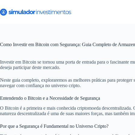
Pular
para
o
conteúdo
Como Investir em Bitcoin com Segurança: Guia Completo de Armazena
Investir em Bitcoin se tornou uma porta de entrada para o fascinante m
deseja participar deste mercado.
Neste guia completo, exploraremos as melhores práticas para proteger 
navegar com confiança no universo cripto.
Entendendo o Bitcoin e a Necessidade de Segurança
O Bitcoin é a primeira e mais conhecida criptomoeda descentralizada. 
natureza descentralizada é uma de suas maiores forças, mas também impõ
Por que a Segurança é Fundamental no Universo Cripto?