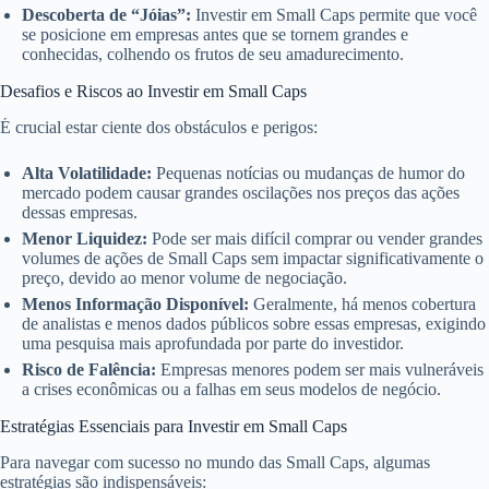
Descoberta de “Jóias”:
Investir em Small Caps permite que você
se posicione em empresas antes que se tornem grandes e
conhecidas, colhendo os frutos de seu amadurecimento.
Desafios e Riscos ao Investir em Small Caps
É crucial estar ciente dos obstáculos e perigos:
Alta Volatilidade:
Pequenas notícias ou mudanças de humor do
mercado podem causar grandes oscilações nos preços das ações
dessas empresas.
Menor Liquidez:
Pode ser mais difícil comprar ou vender grandes
volumes de ações de Small Caps sem impactar significativamente o
preço, devido ao menor volume de negociação.
Menos Informação Disponível:
Geralmente, há menos cobertura
de analistas e menos dados públicos sobre essas empresas, exigindo
uma pesquisa mais aprofundada por parte do investidor.
Risco de Falência:
Empresas menores podem ser mais vulneráveis
a crises econômicas ou a falhas em seus modelos de negócio.
Estratégias Essenciais para Investir em Small Caps
Para navegar com sucesso no mundo das Small Caps, algumas
estratégias são indispensáveis: