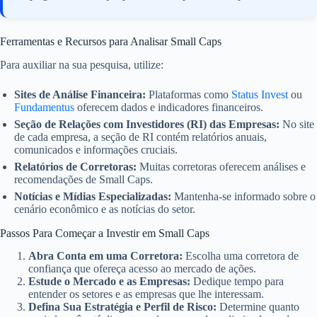
à obscuridade. A análise fundamentalista profunda e a paciência
são seus maiores aliados contra a especulação.
Ferramentas e Recursos para Analisar Small Caps
Para auxiliar na sua pesquisa, utilize:
Sites de Análise Financeira:
Plataformas como
Status Invest
ou
Fundamentus
oferecem dados e indicadores financeiros.
Seção de Relações com Investidores (RI) das Empresas:
No site
de cada empresa, a seção de RI contém relatórios anuais,
comunicados e informações cruciais.
Relatórios de Corretoras:
Muitas corretoras oferecem análises e
recomendações de Small Caps.
Notícias e Mídias Especializadas:
Mantenha-se informado sobre o
cenário econômico e as notícias do setor.
Passos Para Começar a Investir em Small Caps
Abra Conta em uma Corretora:
Escolha uma corretora de
confiança que ofereça acesso ao mercado de ações.
Estude o Mercado e as Empresas:
Dedique tempo para
entender os setores e as empresas que lhe interessam.
Defina Sua Estratégia e Perfil de Risco:
Determine quanto