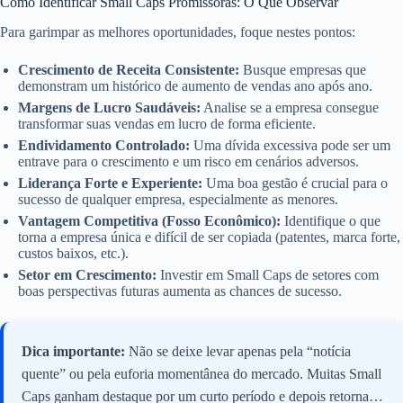
Como Identificar Small Caps Promissoras: O Que Observar
Para garimpar as melhores oportunidades, foque nestes pontos:
Crescimento de Receita Consistente:
Busque empresas que
demonstram um histórico de aumento de vendas ano após ano.
Margens de Lucro Saudáveis:
Analise se a empresa consegue
transformar suas vendas em lucro de forma eficiente.
Endividamento Controlado:
Uma dívida excessiva pode ser um
entrave para o crescimento e um risco em cenários adversos.
Liderança Forte e Experiente:
Uma boa gestão é crucial para o
sucesso de qualquer empresa, especialmente as menores.
Vantagem Competitiva (Fosso Econômico):
Identifique o que
torna a empresa única e difícil de ser copiada (patentes, marca forte,
custos baixos, etc.).
Setor em Crescimento:
Investir em Small Caps de setores com
boas perspectivas futuras aumenta as chances de sucesso.
Dica importante:
Não se deixe levar apenas pela “notícia
quente” ou pela euforia momentânea do mercado. Muitas Small
Caps ganham destaque por um curto período e depois retornam