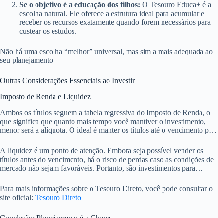
Se o objetivo é a educação dos filhos:
O Tesouro Educa+ é a
escolha natural. Ele oferece a estrutura ideal para acumular e
receber os recursos exatamente quando forem necessários para
custear os estudos.
Não há uma escolha “melhor” universal, mas sim a mais adequada ao
seu planejamento.
Outras Considerações Essenciais ao Investir
Imposto de Renda e Liquidez
Ambos os títulos seguem a tabela regressiva do Imposto de Renda, o
que significa que quanto mais tempo você mantiver o investimento,
menor será a alíquota. O ideal é manter os títulos até o vencimento para
maximizar a rentabilidade líquida.
A liquidez é um ponto de atenção. Embora seja possível vender os
títulos antes do vencimento, há o risco de perdas caso as condições de
mercado não sejam favoráveis. Portanto, são investimentos para
dinheiro que você não precisará em curto ou médio prazo.
Para mais informações sobre o Tesouro Direto, você pode consultar o
site oficial:
Tesouro Direto
Conclusão: Planejamento é a Chave