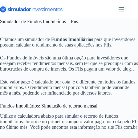
Pular
para
o
conteúdo
Simulador de Fundos Imobiliários – Fiis
Criamos um simulador de
Fundos Imobiliários
para que investidores
possam calcular o rendimento de suas aplicações nos FIIs.
Os Fundos de Imóveis são uma ótima opção para investidores que
desejam receber rendimentos mensais, sem ter que se preocupar com as
burocracias de compra de imóveis. Os FIIs pagam um valor de aluguel
mensal para todos os investidores do fundos.
Este valor pago é calculado por cota, é e diferente em todos os fundos
imobiliários. O rendimento mensal por cota também pode variar de
mês a mês, podendo ser influenciado por diversos fatores.
Fundos Imobiliários: Simulação de retorno mensal
Utilize a calculadora abaixo para simular o retorno de fundos
imobiliários. Informe no primeiro campo o valor pago por cota pelo FII
no último mês. Você pode encontra esta informação no site Fiis.com.br