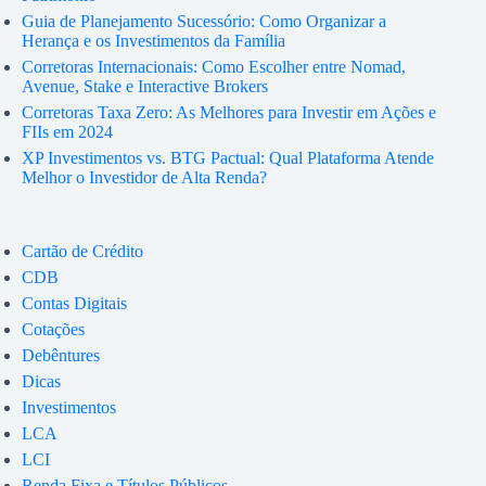
Guia de Planejamento Sucessório: Como Organizar a
Herança e os Investimentos da Família
Corretoras Internacionais: Como Escolher entre Nomad,
Avenue, Stake e Interactive Brokers
Corretoras Taxa Zero: As Melhores para Investir em Ações e
FIIs em 2024
XP Investimentos vs. BTG Pactual: Qual Plataforma Atende
Melhor o Investidor de Alta Renda?
Cartão de Crédito
CDB
Contas Digitais
Cotações
Debêntures
Dicas
Investimentos
LCA
LCI
Renda Fixa e Títulos Públicos