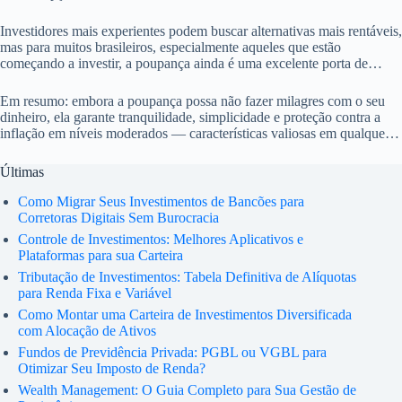
importantes, como isenção de imposto de renda e liquidez imediata.
Investidores mais experientes podem buscar alternativas mais rentáveis,
mas para muitos brasileiros, especialmente aqueles que estão
começando a investir, a poupança ainda é uma excelente porta de
entrada para o mundo financeiro.
Em resumo: embora a poupança possa não fazer milagres com o seu
dinheiro, ela garante tranquilidade, simplicidade e proteção contra a
inflação em níveis moderados — características valiosas em qualquer
cenário econômico.
Últimas
Como Migrar Seus Investimentos de Bancões para
Corretoras Digitais Sem Burocracia
Controle de Investimentos: Melhores Aplicativos e
Plataformas para sua Carteira
Tributação de Investimentos: Tabela Definitiva de Alíquotas
para Renda Fixa e Variável
Como Montar uma Carteira de Investimentos Diversificada
com Alocação de Ativos
Fundos de Previdência Privada: PGBL ou VGBL para
Otimizar Seu Imposto de Renda?
Wealth Management: O Guia Completo para Sua Gestão de