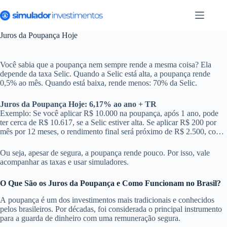
Pular
para
o
conteúdo
Juros da Poupança Hoje
Você sabia que a poupança nem sempre rende a mesma coisa? Ela
depende da taxa Selic. Quando a Selic está alta, a poupança rende
0,5% ao mês. Quando está baixa, rende menos: 70% da Selic.
Juros da Poupança Hoje: 6,17% ao ano + TR
Exemplo: Se você aplicar R$ 10.000 na poupança, após 1 ano, pode
ter cerca de R$ 10.617, se a Selic estiver alta. Se aplicar R$ 200 por
mês por 12 meses, o rendimento final será próximo de R$ 2.500, com
lucro em torno de R$ 100.
Ou seja, apesar de segura, a poupança rende pouco. Por isso, vale
acompanhar as taxas e usar simuladores.
O Que São os Juros da Poupança e Como Funcionam no Brasil?
A poupança é um dos investimentos mais tradicionais e conhecidos
pelos brasileiros. Por décadas, foi considerada o principal instrumento
para a guarda de dinheiro com uma remuneração segura.